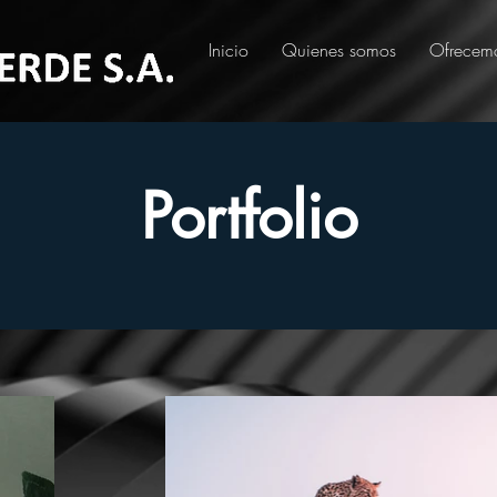
Inicio
Quienes somos
Ofrecem
Portfolio