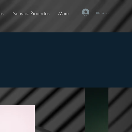
Iniciar sesión
os
Nuestros Productos
More